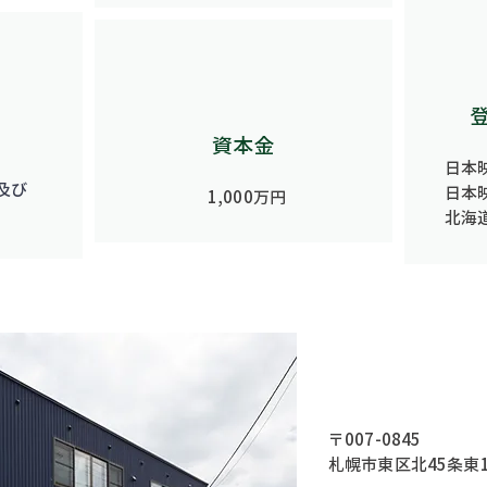
資本金
日本
及び
日本
1,000万円
北海
〒007-0845
札幌市東区北45条東1