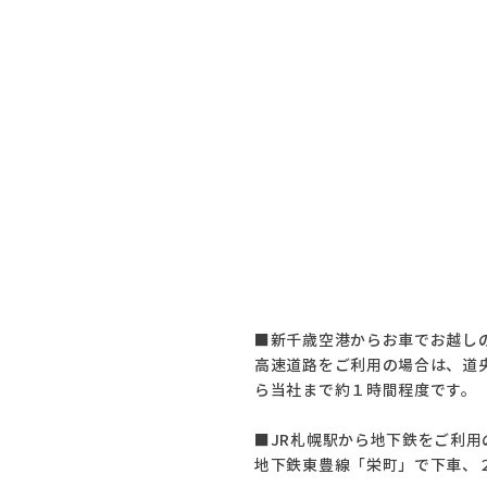
■新千歳空港からお車でお越し
高速道路をご利用の場合は、道
ら当社まで約１時間程度です。
■JR札幌駅から地下鉄をご利用
地下鉄東豊線「栄町」で下車、