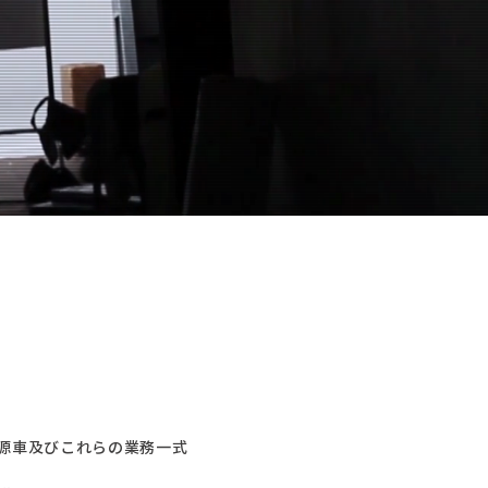
源車及びこれらの業務一式