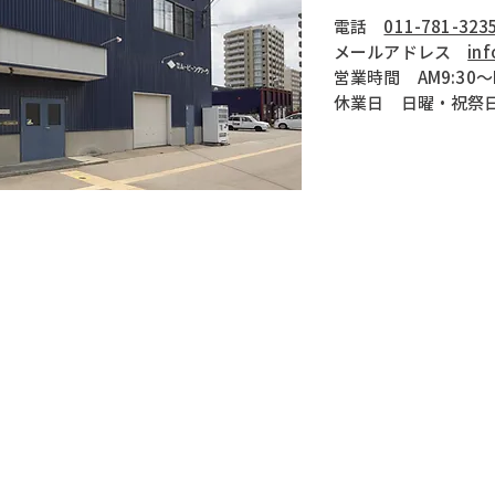
電話
011-781-323
​メールアドレス
inf
営業時間 AM9:30～P
休業日 日曜・祝祭