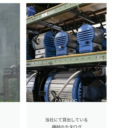
CATALOG
当社にて貸出している
機材のカタログ