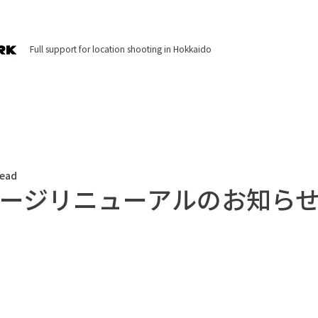
Full support for location shooting in Hokkaido
read
ージリニューアルのお知ら