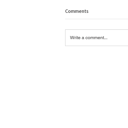
Comments
Test article
Write a comment...