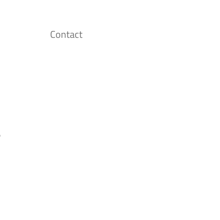
Contact
せ