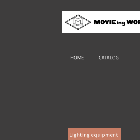
HOME
CATALOG
Lighting equipment