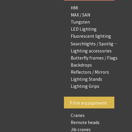
HMI
MAX / SAN
Tungsten
LED Lighting
Fluorescent lighting
Searchlights / Spotlights
Lighting accessories
Butterfly frames / Flags
Backdrops
Reflectors / Mirrors
Lighting Stands
Lighting Grips
Film equipment
Cranes
Remote heads
Jib cranes