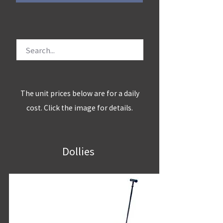
The unit prices below are for a daily
cost. Click the image for details.
Dollies