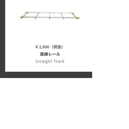
￥2,000（税抜）
直線レール
Straight Track
Lighting equipment
HMI