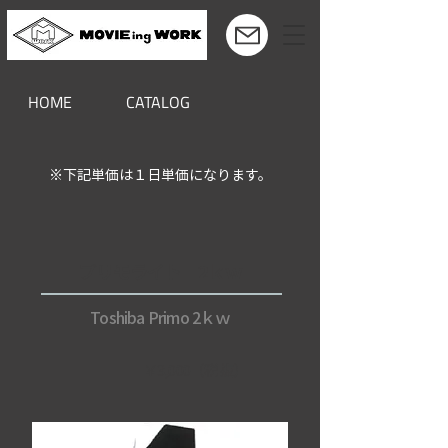
HOME
CATALOG
※下記単価は１日単価になります。
プリモライト 2ｋｗ
Toshiba Primo 2ｋｗ
￥3,000（税抜）