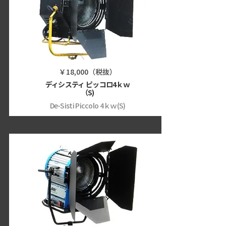
￥18,000（税抜）
ディシスティ ピッコロ4ｋｗ
（S)
De-Sisti Piccolo 4ｋｗ(S)