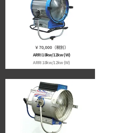
￥70,000（税別）
ARRI 18kw/12kw (W)
ARRI 18kw/12kw (W)