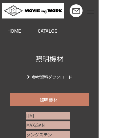
HOME
CATALOG
照明機材
参考資料ダウンロード
照明機材
HMI
MAX/SAN
タングステン