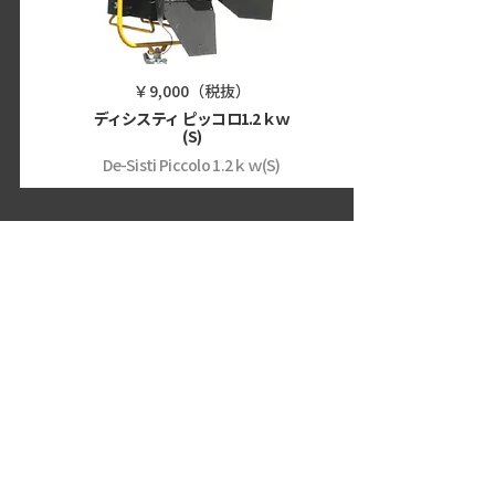
￥9,000（税抜）
ディシスティ ピッコロ1.2ｋｗ
(S)
De-Sisti Piccolo 1.2ｋｗ(S)
照明機材
HMI
MAX/SAN