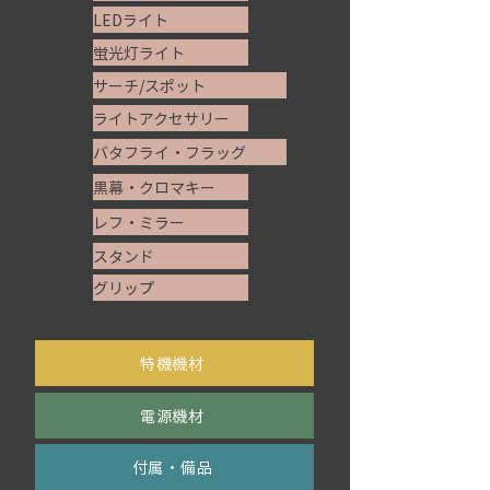
LEDライト
蛍光灯ライト
サーチ/スポット
ライトアクセサリー
バタフライ・フラッグ
黒幕・クロマキー
レフ・ミラー
スタンド
グリップ
​特機機材
電源機材
付属・備品