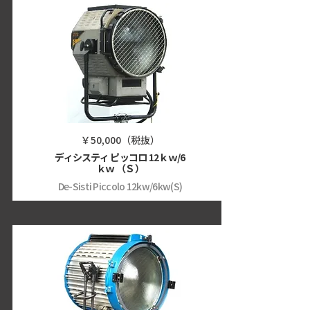
￥50,000（税抜）
ディシスティ ピッコロ 12ｋｗ/6
ｋｗ （Ｓ）
De-Sisti Piccolo 12kw/6kw(S)