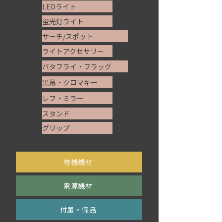
LEDライト
蛍光灯ライト
サーチ/スポット
ライトアクセサリー
バタフライ・フラッグ
黒幕・クロマキー
レフ・ミラー
スタンド
グリップ
​特機機材
電源機材
付属・備品