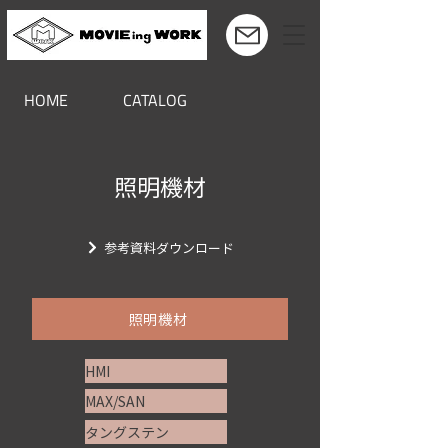
HOME
CATALOG
照明機材
参考資料ダウンロード
照明機材
HMI
MAX/SAN
タングステン