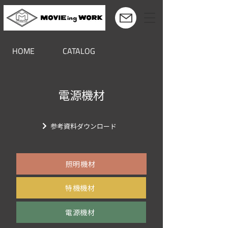
HOME
CATALOG
電源機材
参考資料ダウンロード
照明機材
​特機機材
電源機材