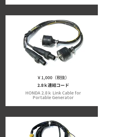
￥1,000（税抜）
2.8ｋ連結コード
HONDA 2.8ｋ Link Cable for
Portable Generator