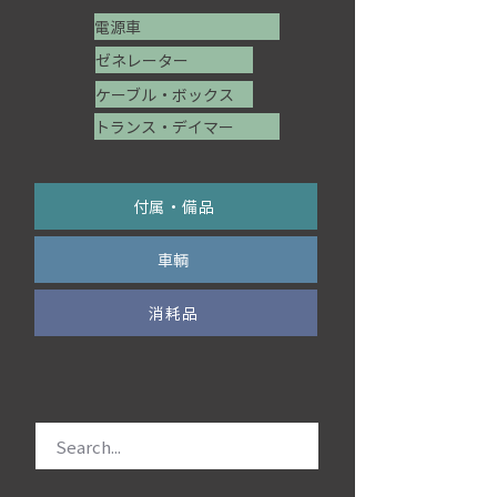
電源車
ゼネレーター
ケーブル・ボックス
トランス・デイマー
付属・備品
車輌
消耗品