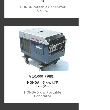
ーター
HONDA Portable Generator
5.5ｋｗ
￥10,000（税抜）
HONDA 5ｋｗゼネ
レーター
HONDA 5ｋｗ Portable
Generator