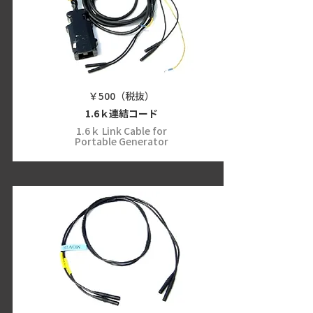
￥500（税抜）
1.6ｋ連結コード
1.6ｋ Link Cable for
Portable Generator