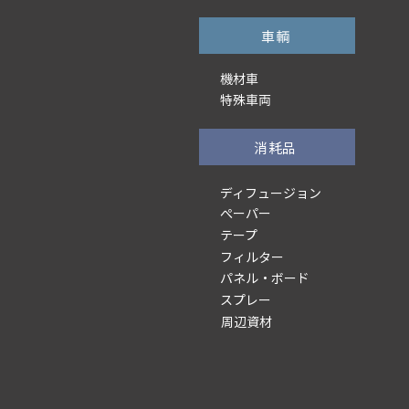
車輌
機材車
特殊車両
消耗品
ディフュージョン
ぺーパー
テープ
フィルター
パネル・ボード
スプレー
周辺資材