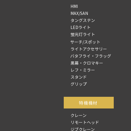
HMI
MAX/SAN
タングステン
LEDライト
蛍光灯ライト
サーチ/スポット
ライトアクセサリー
バタフライ・フラッグ
黒幕・クロマキー
レフ・ミラー
スタンド
グリップ
​特機機材
クレーン
リモートヘッド
ジブクレーン