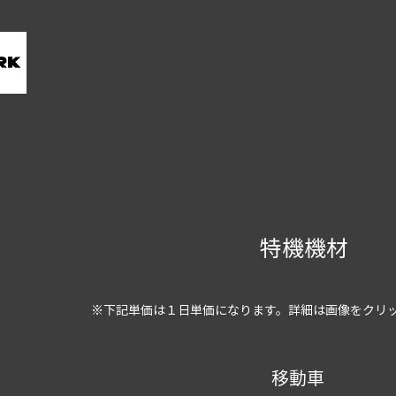
北海道のロケーション撮影におけるトータルサポート
特機機材
※下記単価は１日単価になります。詳細は画像をクリ
移動車