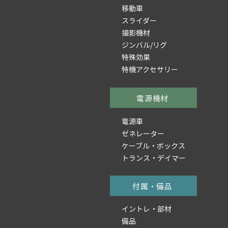
移動車
スライダー
撮影機材
ジンバル/リグ
特殊効果
特機アクセサリー
電源機材
電源車
ゼネレーター
ケーブル・ボックス
トランス・デイマー
付属・備品
イントレ・部材
備品