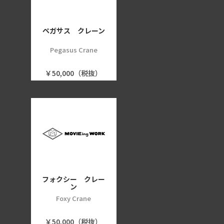
ペガサス クレーン
Pegasus Crane
￥50,000（税抜）
フォクシー クレー
ン
Foxy Crane
￥50,000（税抜）