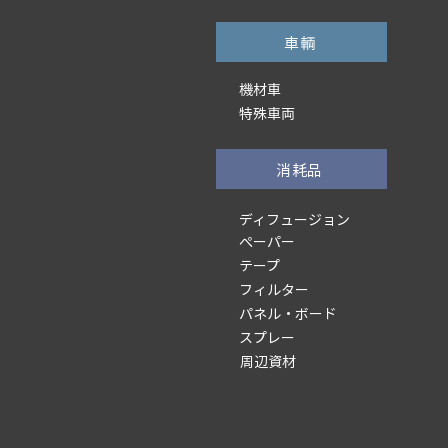
車輌
機材車
特殊車両
消耗品
ディフュージョン
ぺーパー
テープ
フィルター
パネル・ボード
スプレー
周辺資材