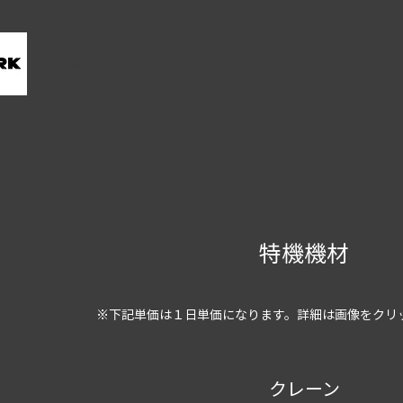
北海道のロケーション撮影におけるトータルサポート
特機機材
※下記単価は１日単価になります。詳細は画像をクリ
クレーン