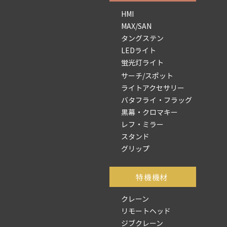
HMI
MAX/SAN
タングステン
LEDライト
蛍光灯ライト
サーチ/スポット
ライトアクセサリー
バタフライ・フラッグ
黒幕・クロマキー
レフ・ミラー
スタンド
グリップ
​特機機材
クレーン
リモートヘッド
ジブクレーン