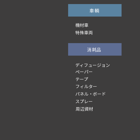
車輌
機材車
特殊車両
消耗品
ディフュージョン
ぺーパー
テープ
フィルター
パネル・ボード
スプレー
周辺資材