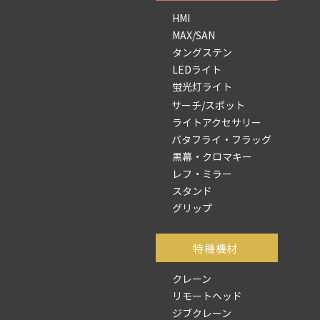
HMI
MAX/SAN
タングステン
LEDライト
蛍光灯ライト
サーチ/スポット
ライトアクセサリー
バタフライ・フラッグ
黒幕・クロマキー
レフ・ミラー
スタンド
グリップ
​特機機材
クレーン
リモートヘッド
ジブクレーン