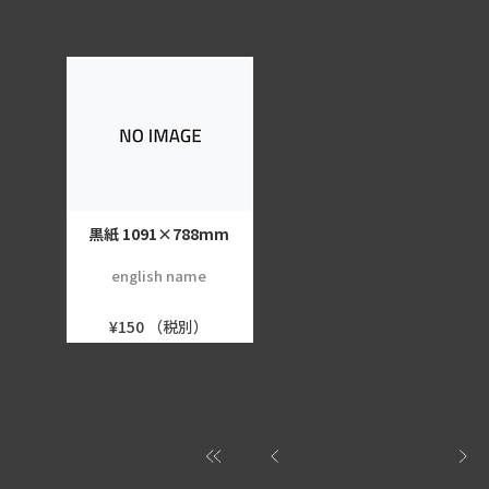
黒紙 1091×788mm
english name
¥150 （税別）