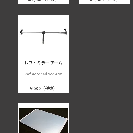
レフ・ミラー アーム
Reflector Mirror Arm
￥500（税抜）