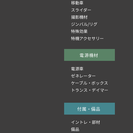
移動車
スライダー
撮影機材
ジンバル/リグ
特殊効果
特機アクセサリー
電源機材
電源車
ゼネレーター
ケーブル・ボックス
トランス・デイマー
付属・備品
イントレ・部材
備品