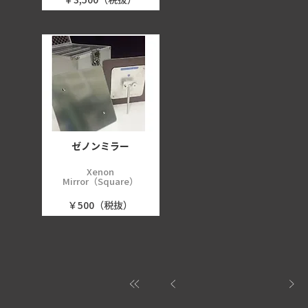
ゼノンミラー
Xenon
Mirror（Square）
￥500（税抜）