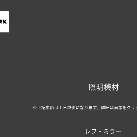
北海道のロケーション撮影におけるトータルサポート
照明機材
※下記単価は１日単価になります。詳細は画像をクリ
レフ・ミラー