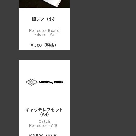
銀レフ（小）
Reflector Board
silver （S)
￥500（税抜）
キャッチレフセット
（A4）
Catch
Reflector（A4）
￥3,500（税抜）