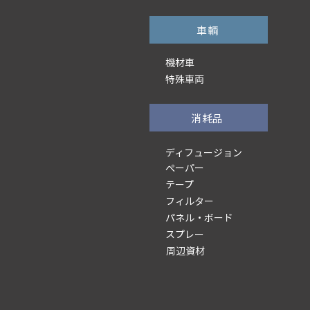
車輌
機材車
特殊車両
消耗品
ディフュージョン
ぺーパー
テープ
フィルター
パネル・ボード
スプレー
周辺資材