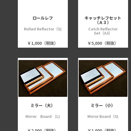
ロールレフ
キャッチレフセット
（Ａ３）
Rolled Reflector（S)
Catch Reflector
Set（A3）
￥1,000（税抜）
￥5,000（税抜）
ミラー（大）
ミラー（小）
Mirror Board （L)
Mirror Board（S)
￥2,000（税抜）
￥1,000（税抜）