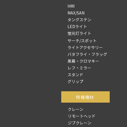
HMI
MAX/SAN
タングステン
LEDライト
蛍光灯ライト
サーチ/スポット
ライトアクセサリー
バタフライ・フラッグ
黒幕・クロマキー
レフ・ミラー
スタンド
グリップ
​特機機材
クレーン
リモートヘッド
ジブクレーン