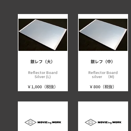
銀レフ（大）
銀レフ（中）
Reflector Board
Reflector Board
Silver (L)
silver （M)
￥1,000（税抜）
￥800（税抜）