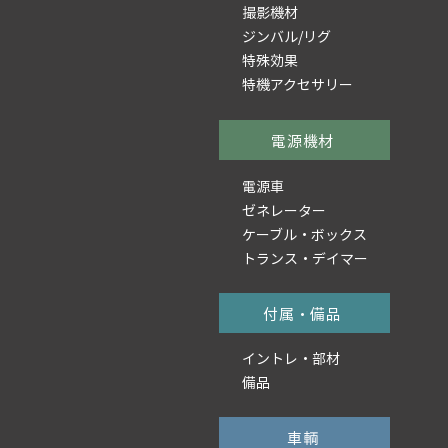
撮影機材
ジンバル/リグ
特殊効果
特機アクセサリー
電源機材
電源車
ゼネレーター
ケーブル・ボックス
トランス・デイマー
付属・備品
イントレ・部材
備品
車輌