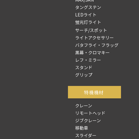
タングステン
LEDライト
蛍光灯ライト
サーチ/スポット
ライトアクセサリー
バタフライ・フラッグ
黒幕・クロマキー
レフ・ミラー
スタンド
グリップ
​特機機材
クレーン
リモートヘッド
ジブクレーン
移動車
スライダー