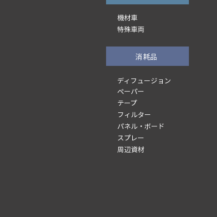
機材車
特殊車両
消耗品
ディフュージョン
ぺーパー
テープ
フィルター
パネル・ボード
スプレー
周辺資材