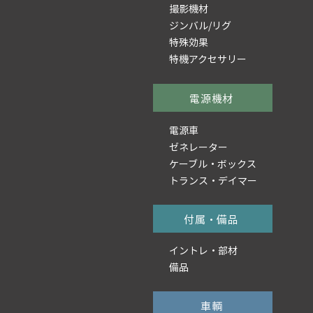
撮影機材
ジンバル/リグ
特殊効果
特機アクセサリー
電源機材
電源車
ゼネレーター
ケーブル・ボックス
トランス・デイマー
付属・備品
イントレ・部材
備品
車輌