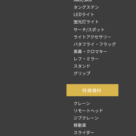
タングステン
LEDライト
蛍光灯ライト
サーチ/スポット
ライトアクセサリー
バタフライ・フラッグ
黒幕・クロマキー
レフ・ミラー
スタンド
グリップ
​特機機材
クレーン
リモートヘッド
ジブクレーン
移動車
スライダー