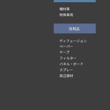
機材車
特殊車両
消耗品
ディフュージョン
ぺーパー
テープ
フィルター
パネル・ボード
スプレー
周辺資材