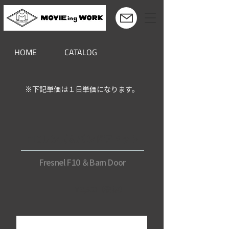
HOME
CATALOG
※下記単価は１日単価になります。
F10レンズ＆バンドアセット
Fresnel F10 ＆Barn Door
￥3,500（税抜）