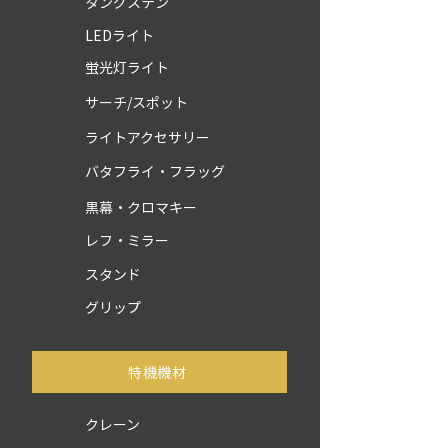
タングステン
LEDライト
蛍光灯ライト
サーチ/スポット
ライトアクセサリー
バタフライ・フラッグ
黒幕・クロマキー
レフ・ミラー
スタンド
グリップ
​特機機材
クレーン