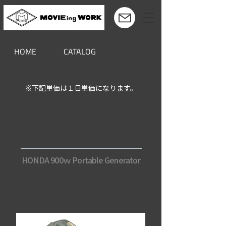
HOME
CATALOG
※下記単価は１日単価になります。
HONDA 900ｗ ゼネレーター
HONDA 900ｗ Portable Generator
￥5,000（税抜）