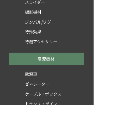
スライダー
撮影機材
ジンバル/リグ
特殊効果
特機アクセサリー
電源機材
電源車
ゼネレーター
ケーブル・ボックス
トランス・デイマー
付属・備品